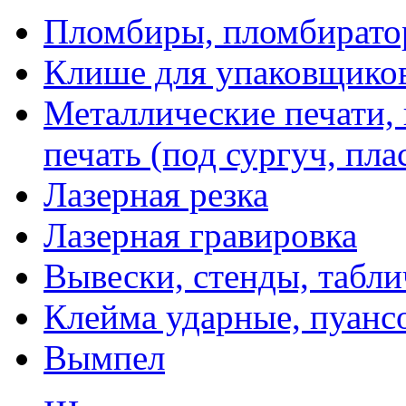
Пломбиры, пломбират
Клише для упаковщико
Металлические печати,
печать (под сургуч, пла
Лазерная резка
Лазерная гравировка
Вывески, стенды, табл
Клейма ударные, пуанс
Вымпел