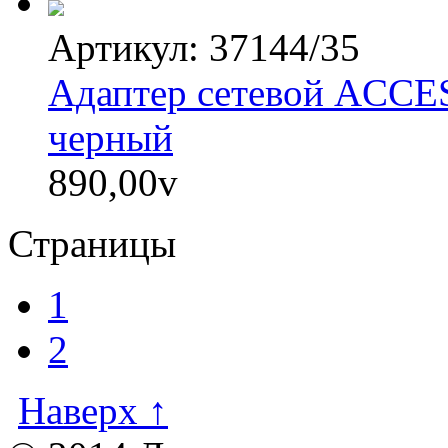
Артикул: 37144/35
Адаптер сетевой ACC
черный
890,00
v
Страницы
1
2
Наверх ↑