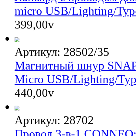
micro USB/Lighting/Typ
399,00
v
Артикул: 28502/35
Магнитный шнур SNAP
Micro USB/Lighting/Ty
440,00
v
Артикул: 28702
Провод 3-в-1 CONNEQ: 