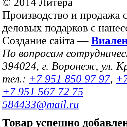
© 2014 Литера
Производство и продажа 
деловых подарков с нанес
Создание сайта —
Виале
По вопросам сотрудниче
394024, г. Воронеж, ул. К
тел.:
+7 951 850 97 97
,
+7
+7 951 567 72 75
584433@mail.ru
Товар успешно добавлен