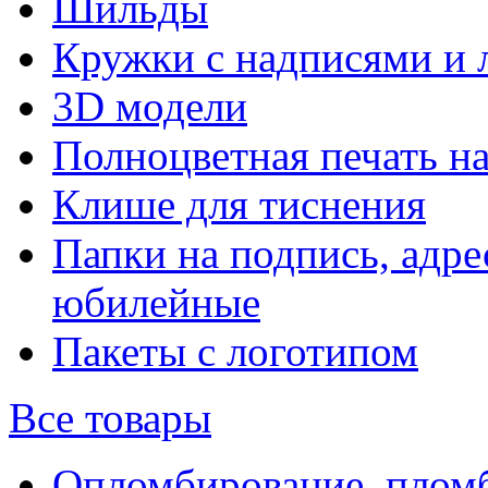
Шильды
Кружки с надписями и 
3D модели
Полноцветная печать н
Клише для тиснения
Папки на подпись, адре
юбилейные
Пакеты с логотипом
Все товары
Опломбирование, плом