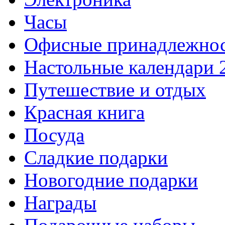
Часы
Офисные принадлежно
Настольные календари 
Путешествие и отдых
Красная книга
Посуда
Сладкие подарки
Новогодние подарки
Награды