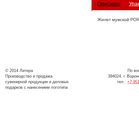
Описание
Упа
Жилет мужской PO
© 2014 Литера
По во
Производство и продажа
394024, г. Воро
сувенирной продукции и деловых
тел.:
+7 951
подарков с нанесением логотипа