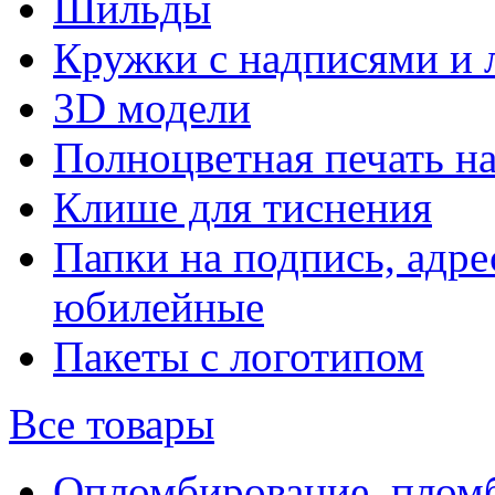
Шильды
Кружки с надписями и 
3D модели
Полноцветная печать н
Клише для тиснения
Папки на подпись, адре
юбилейные
Пакеты с логотипом
Все товары
Опломбирование, плом