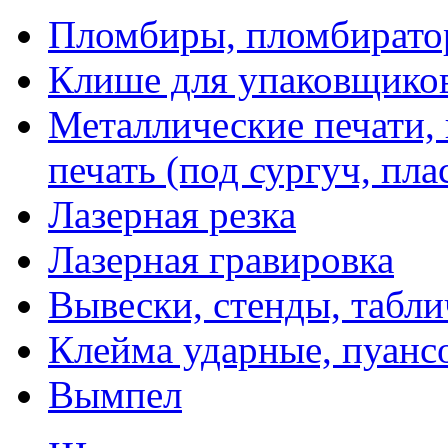
Пломбиры, пломбират
Клише для упаковщико
Металлические печати,
печать (под сургуч, пла
Лазерная резка
Лазерная гравировка
Вывески, стенды, табл
Клейма ударные, пуанс
Вымпел