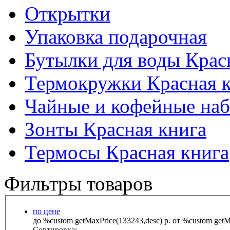
Открытки
Упаковка подарочная
Бутылки для воды Крас
Термокружки Красная 
Чайные и кофейные наб
Зонты Красная книга
Термосы Красная книга
Фильтры товаров
по цене
до %custom getMaxPrice(133243,desc) р.
от %custom getMa
Сортировка: