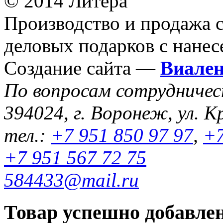
© 2014 Литера
Производство и продажа 
деловых подарков с нанес
Создание сайта —
Виале
По вопросам сотрудниче
394024, г. Воронеж, ул. К
тел.:
+7 951 850 97 97
,
+7
+7 951 567 72 75
584433@mail.ru
Товар успешно добавлен