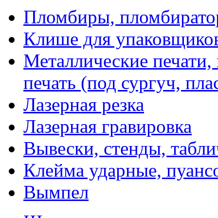
Пломбиры, пломбират
Клише для упаковщико
Металлические печати,
печать (под сургуч, пла
Лазерная резка
Лазерная гравировка
Вывески, стенды, табл
Клейма ударные, пуанс
Вымпел