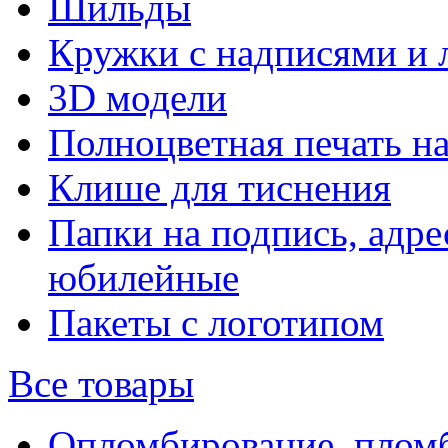
Шильды
Кружки с надписями и 
3D модели
Полноцветная печать н
Клише для тиснения
Папки на подпись, адре
юбилейные
Пакеты с логотипом
Все товары
Опломбирование, плом