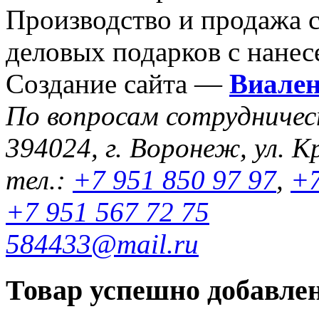
Производство и продажа 
деловых подарков с нанес
Создание сайта —
Виале
По вопросам сотрудниче
394024, г. Воронеж, ул. К
тел.:
+7 951 850 97 97
,
+7
+7 951 567 72 75
584433@mail.ru
Товар успешно добавлен