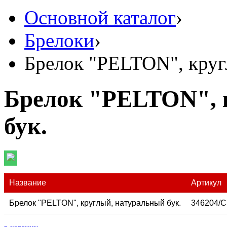
Основной каталог
›
Брелоки
›
Брелок "PELTON", круг
Брелок "PELTON", 
бук.
Название
Артикул
Брелок "PELTON", круглый, натуральный бук.
346204/