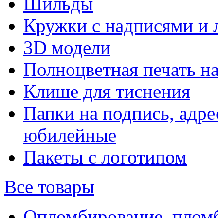
Шильды
Кружки с надписями и 
3D модели
Полноцветная печать н
Клише для тиснения
Папки на подпись, адре
юбилейные
Пакеты с логотипом
Все товары
Опломбирование, плом