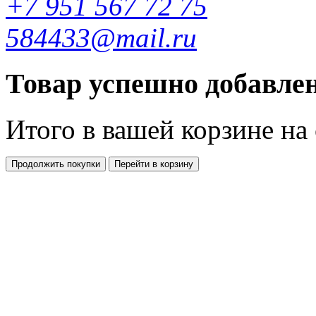
+7 951 567 72 75
584433@mail.ru
Товар успешно добавлен
Итого в вашей корзине
на
Продолжить покупки
Перейти в корзину