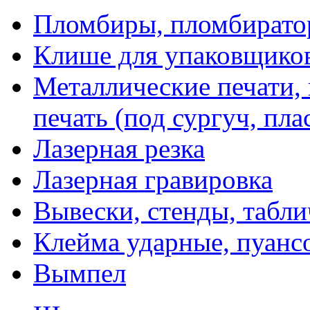
Пломбиры, пломбират
Клише для упаковщико
Металлические печати,
печать (под сургуч, пла
Лазерная резка
Лазерная гравировка
Вывески, стенды, табл
Клейма ударные, пуанс
Вымпел