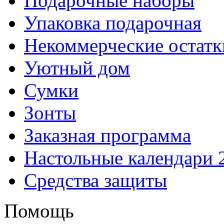
Подарочные наборы
Упаковка подарочная
Некоммерческие остатк
Уютный дом
Сумки
Зонты
Заказная программа
Настольные календари 
Средства защиты
Помощь