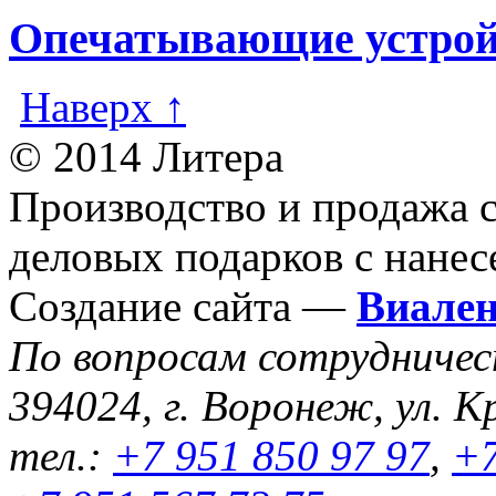
Опечатывающие устрой
Наверх ↑
© 2014 Литера
Производство и продажа 
деловых подарков с нанес
Создание сайта —
Виале
По вопросам сотрудниче
394024, г. Воронеж, ул. К
тел.:
+7 951 850 97 97
,
+7