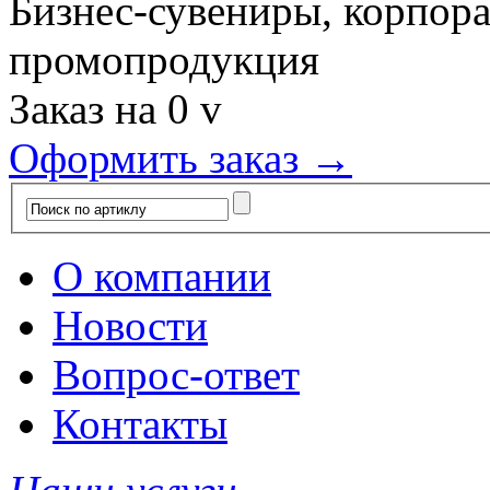
Бизнес-сувениры, корпор
промопродукция
Заказ на
0
v
Оформить заказ →
О компании
Новости
Вопрос-ответ
Контакты