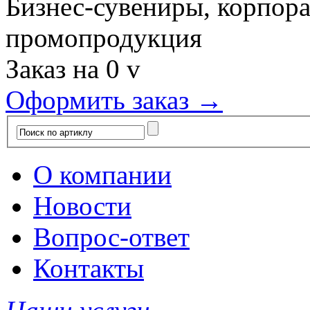
Бизнес-сувениры, корпор
промопродукция
Заказ на
0
v
Оформить заказ →
О компании
Новости
Вопрос-ответ
Контакты