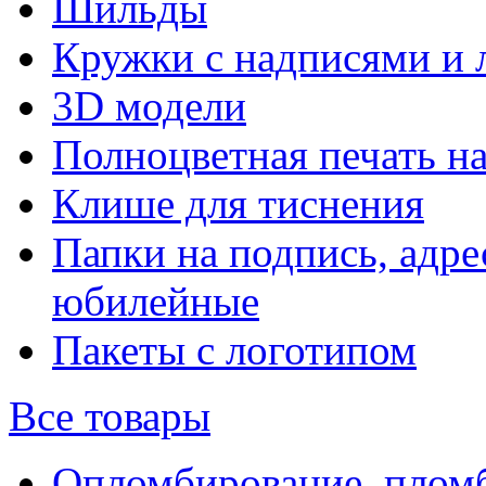
Шильды
Кружки с надписями и 
3D модели
Полноцветная печать н
Клише для тиснения
Папки на подпись, адре
юбилейные
Пакеты с логотипом
Все товары
Опломбирование, плом