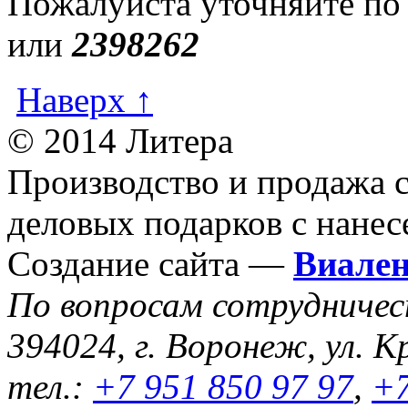
Пожалуйста уточняйте по
или
2398262
Наверх ↑
© 2014 Литера
Производство и продажа 
деловых подарков с нанес
Создание сайта —
Виале
По вопросам сотрудниче
394024, г. Воронеж, ул. К
тел.:
+7 951 850 97 97
,
+7