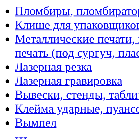
Пломбиры, пломбират
Клише для упаковщико
Металлические печати,
печать (под сургуч, пла
Лазерная резка
Лазерная гравировка
Вывески, стенды, табл
Клейма ударные, пуанс
Вымпел