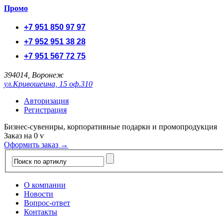
Промо
+7 951 850 97 97
+7 952 951 38 28
+7 951 567 72 75
394014, Воронеж
ул.Кривошеина, 15 оф.310
Авторизация
Регистрация
Бизнес-сувениры, корпоративные подарки и промопродукция
Заказ на
0
v
Оформить заказ →
О компании
Новости
Вопрос-ответ
Контакты