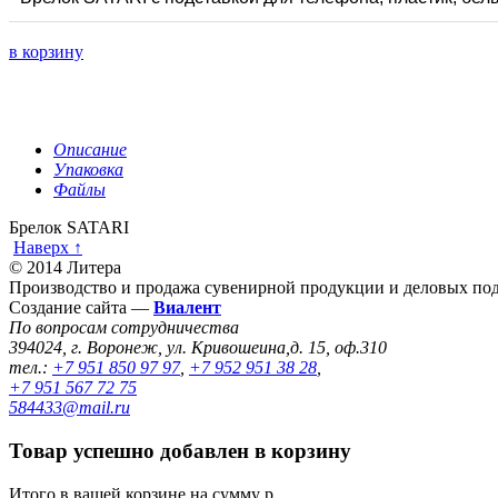
в корзину
Описание
Упаковка
Файлы
Брелок SATARI
Наверх ↑
© 2014 Литера
Производство и продажа сувенирной продукции и деловых под
Создание сайта —
Виалент
По вопросам сотрудничества
394024, г. Воронеж, ул. Кривошеина,д. 15, оф.310
тел.:
+7 951 850 97 97
,
+7 952 951 38 28
,
+7 951 567 72 75
584433@mail.ru
Товар успешно добавлен в корзину
Итого в вашей корзине
на сумму
р.