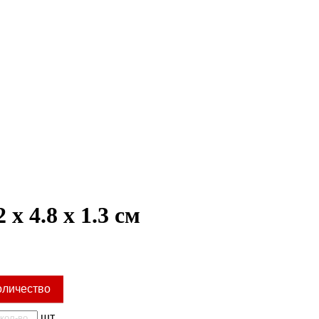
x 4.8 x 1.3 см
оличество
шт.