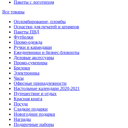
Пакеты с логотипом
Все товары
Опломбирование, пломбы
Оснастки для печатей и штампов
Пакеты ПВД
Футболки
Промо-одежда
Ручки и карандаши
Ежедневники и бизнес-блокноты
Деловые аксессуары
Промо-сувениры
Брелоки
Электроника
Часы
Офисные принадлежности
Настольные календари 2020-2021
Путешествие и отдых
Красная книга
Посуда
Сладкие подарки
Новогодние подарки
Награды
Подарочные наборы