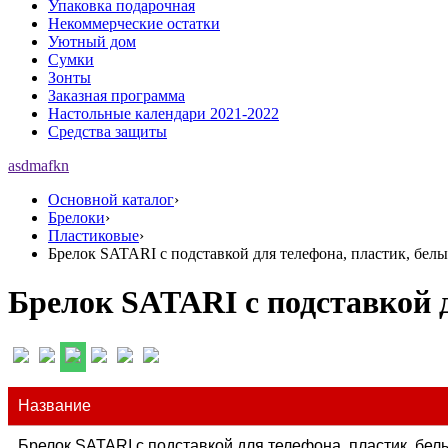
Упаковка подарочная
Некоммерческие остатки
Уютный дом
Сумки
Зонты
Заказная программа
Настольные календари 2021-2022
Средства защиты
asdmafkn
Основной каталог
›
Брелоки
›
Пластиковые
›
Брелок SATARI с подставкой для телефона, пластик, белый,
Брелок SATARI с подставкой дл
Название
Брелок SATARI с подставкой для телефона, пластик, белый,