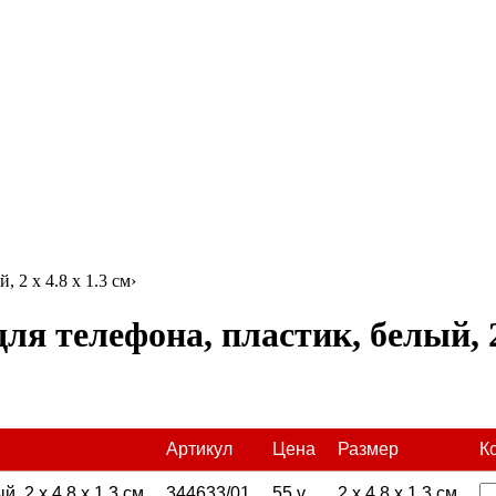
 2 x 4.8 x 1.3 см
›
я телефона, пластик, белый, 2 
Артикул
Цена
Размер
К
 2 x 4.8 x 1.3 см
344633/01
55
v
2 x 4.8 x 1.3 см