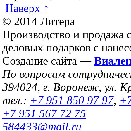
Наверх ↑
© 2014 Литера
Производство и продажа 
деловых подарков с нанес
Создание сайта —
Виале
По вопросам сотрудниче
394024, г. Воронеж, ул. К
тел.:
+7 951 850 97 97
,
+7
+7 951 567 72 75
584433@mail.ru