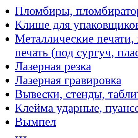
Пломбиры, пломбират
Клише для упаковщико
Металлические печати,
печать (под сургуч, пла
Лазерная резка
Лазерная гравировка
Вывески, стенды, табл
Клейма ударные, пуанс
Вымпел