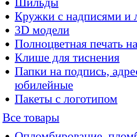
Шильды
Кружки с надписями и 
3D модели
Полноцветная печать н
Клише для тиснения
Папки на подпись, адре
юбилейные
Пакеты с логотипом
Все товары
Опломбирование, плом