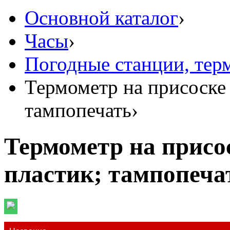
Основной каталог
›
Часы
›
Погодные станции, тер
Термометр на присоске 
тампопечать
›
Термометр на присос
пластик; тампопеча