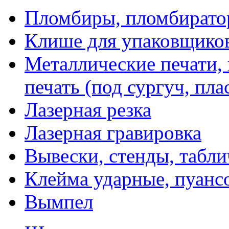
Пломбиры, пломбират
Клише для упаковщико
Металлические печати,
печать (под сургуч, пла
Лазерная резка
Лазерная гравировка
Вывески, стенды, табл
Клейма ударные, пуанс
Вымпел