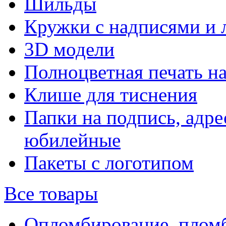
Шильды
Кружки с надписями и 
3D модели
Полноцветная печать н
Клише для тиснения
Папки на подпись, адре
юбилейные
Пакеты с логотипом
Все товары
Опломбирование, плом