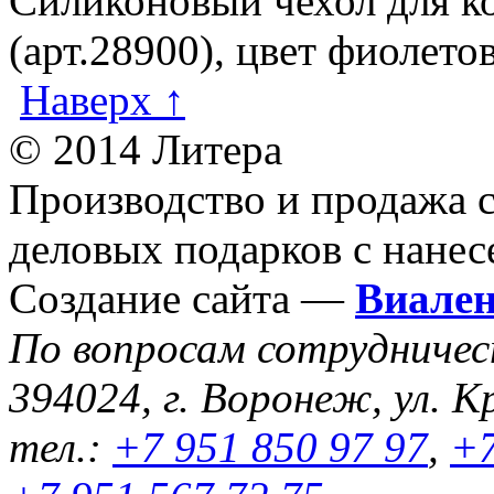
Силиконовый чехол для 
(арт.28900), цвет фиолето
Наверх ↑
© 2014 Литера
Производство и продажа 
деловых подарков с нанес
Создание сайта —
Виале
По вопросам сотрудниче
394024, г. Воронеж, ул. К
тел.:
+7 951 850 97 97
,
+7