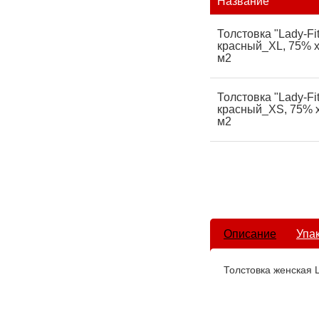
Название
Толстовка "Lady-Fit
красный_XL, 75% х/
м2
Толстовка "Lady-Fit
красный_XS, 75% х/
м2
Описание
Упа
Толстовка женская