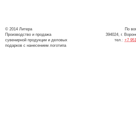
© 2014 Литера
По во
Производство и продажа
394024, г. Воро
сувенирной продукции и деловых
тел.:
+7 951
подарков с нанесением логотипа