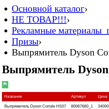
Основной каталог
›
НЕ ТОВАР!!!
›
Рекламные материалы_
Призы
›
Выпрямитель Dyson Cor
Выпрямитель Dyson 
Название
Артикул
Цена
Выпрямитель Dyson Corrale HS07
80067660_1
3400