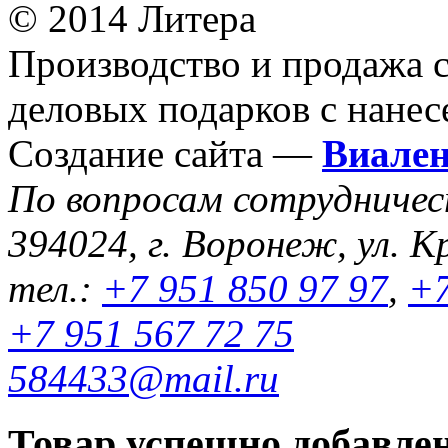
© 2014 Литера
Производство и продажа 
деловых подарков с нанес
Создание сайта —
Виале
По вопросам сотрудниче
394024, г. Воронеж, ул. К
тел.:
+7 951 850 97 97
,
+7
+7 951 567 72 75
584433@mail.ru
Товар успешно добавлен