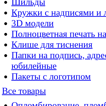
Шильды
Кружки с надписями и 
3D модели
Полноцветная печать н
Клише для тиснения
Папки на подпись, адре
юбилейные
Пакеты с логотипом
Все товары
Опломбирование, плом