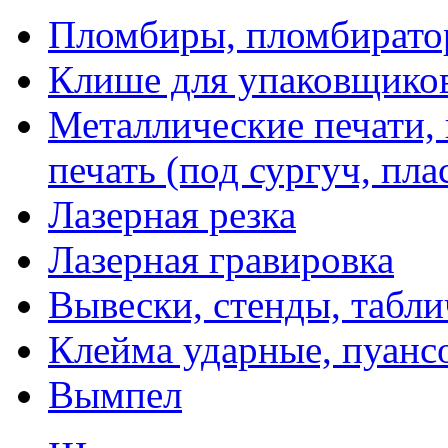
Пломбиры, пломбират
Клише для упаковщико
Металлические печати,
печать (под сургуч, пла
Лазерная резка
Лазерная гравировка
Вывески, стенды, табл
Клейма ударные, пуанс
Вымпел