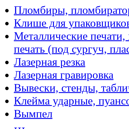
Пломбиры, пломбират
Клише для упаковщико
Металлические печати,
печать (под сургуч, пла
Лазерная резка
Лазерная гравировка
Вывески, стенды, табл
Клейма ударные, пуанс
Вымпел