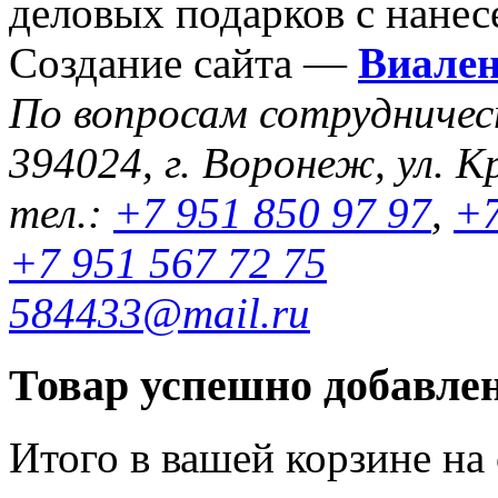
деловых подарков с нанес
Создание сайта —
Виале
По вопросам сотрудниче
394024, г. Воронеж, ул. К
тел.:
+7 951 850 97 97
,
+7
+7 951 567 72 75
584433@mail.ru
Товар успешно добавлен
Итого в вашей корзине
на