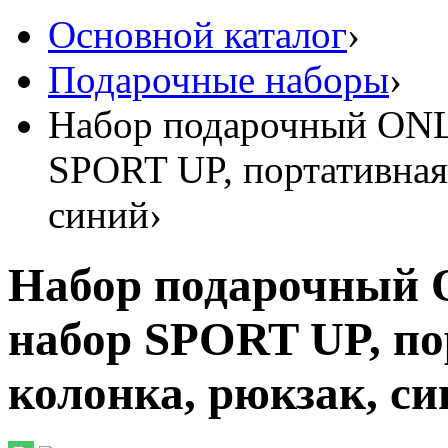
Основной каталог
›
Подарочные наборы
›
Набор подарочный ONL
SPORT UP, портативная 
синий
›
Набор подарочный 
набор SPORT UP, пор
колонка, рюкзак, с