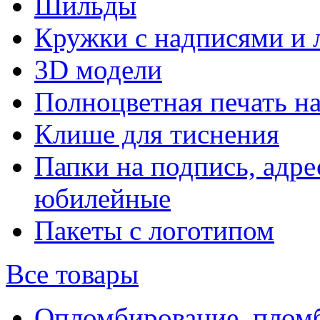
Шильды
Кружки с надписями и 
3D модели
Полноцветная печать н
Клише для тиснения
Папки на подпись, адре
юбилейные
Пакеты с логотипом
Все товары
Опломбирование, плом