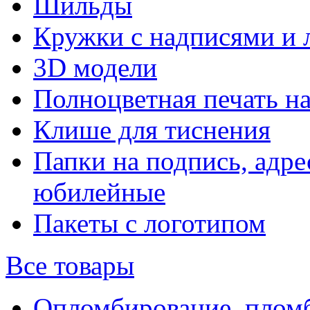
Шильды
Кружки с надписями и 
3D модели
Полноцветная печать н
Клише для тиснения
Папки на подпись, адре
юбилейные
Пакеты с логотипом
Все товары
Опломбирование, плом