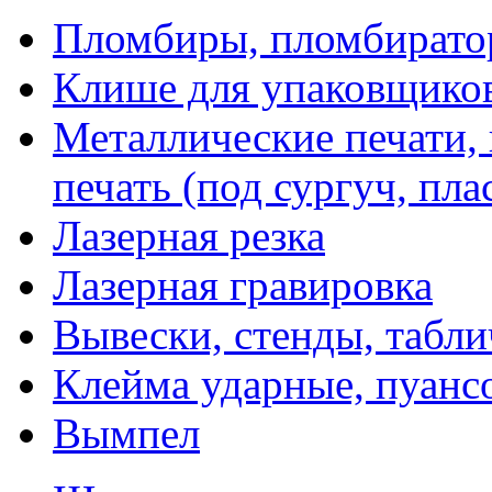
Пломбиры, пломбират
Клише для упаковщико
Металлические печати,
печать (под сургуч, пла
Лазерная резка
Лазерная гравировка
Вывески, стенды, табл
Клейма ударные, пуанс
Вымпел