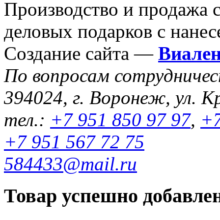
Производство и продажа 
деловых подарков с нанес
Создание сайта —
Виале
По вопросам сотрудниче
394024, г. Воронеж, ул. К
тел.:
+7 951 850 97 97
,
+7
+7 951 567 72 75
584433@mail.ru
Товар успешно добавлен