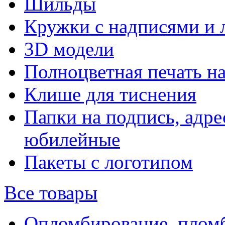
Шильды
Кружки с надписями и 
3D модели
Полноцветная печать н
Клише для тиснения
Папки на подпись, адре
юбилейные
Пакеты с логотипом
Все товары
Опломбирование, плом