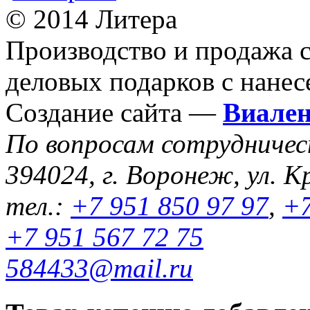
© 2014 Литера
Производство и продажа 
деловых подарков с нанес
Создание сайта —
Виале
По вопросам сотрудниче
394024, г. Воронеж, ул. К
тел.:
+7 951 850 97 97
,
+7
+7 951 567 72 75
584433@mail.ru