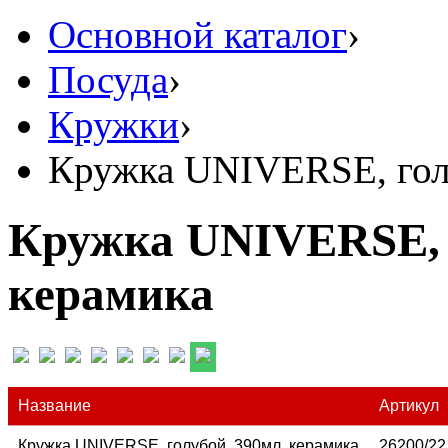
Основной каталог
›
Посуда
›
Кружки
›
Кружка UNIVERSE, голу
Кружка UNIVERSE, г
керамика
Название
Артикул
Кружка UNIVERSE, голубой, 390мл, керамика
26200/22