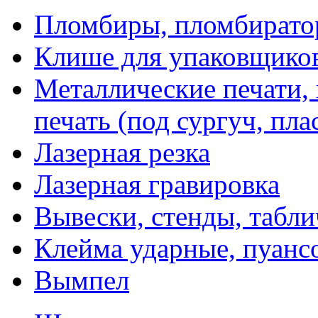
Пломбиры, пломбират
Клише для упаковщико
Металлические печати,
печать (под сургуч, пла
Лазерная резка
Лазерная гравировка
Вывески, стенды, табл
Клейма ударные, пуанс
Вымпел