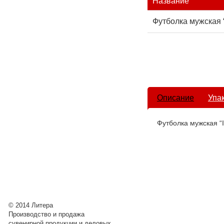
Название
Футболка мужская “
Описание
Упа
Футболка мужская “I
© 2014 Литера
Производство и продажа
сувенирной продукции и деловых