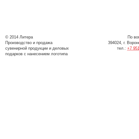
© 2014 Литера
По во
Производство и продажа
394024, г. Воро
сувенирной продукции и деловых
тел.:
+7 951
подарков с нанесением логотипа