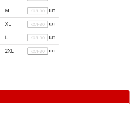
шт.
M
шт.
XL
шт.
L
шт.
2XL