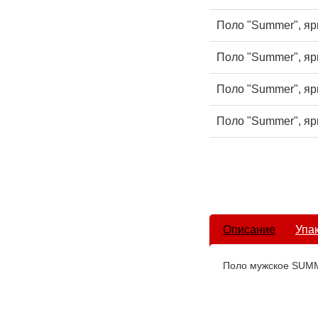
Поло "Summer", яр
Поло "Summer", яр
Поло "Summer", ярк
Поло "Summer", яр
Описание
Упа
Поло мужское SUM