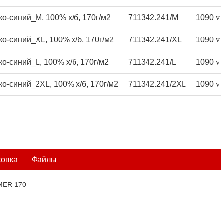
ко-синий_M, 100% х/б, 170г/м2
711342.241/M
1090
v
ко-синий_XL, 100% х/б, 170г/м2
711342.241/XL
1090
v
о-синий_L, 100% х/б, 170г/м2
711342.241/L
1090
v
ко-синий_2XL, 100% х/б, 170г/м2
711342.241/2XL
1090
v
ковка
Файлы
MER 170