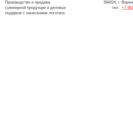
Производство и продажа
394024, г. Воро
сувенирной продукции и деловых
тел.:
+7 951
подарков с нанесением логотипа