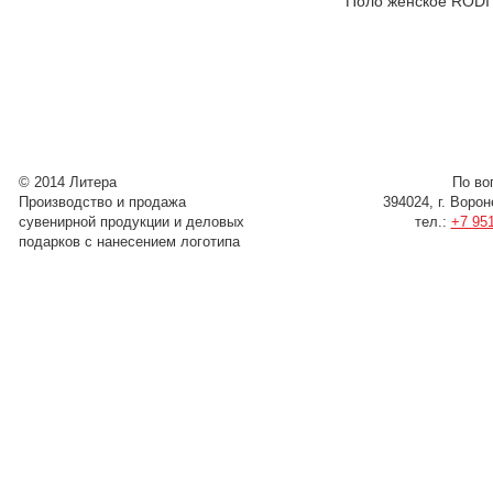
Поло женское RODI
© 2014 Литера
По во
Производство и продажа
394024, г. Воро
сувенирной продукции и деловых
тел.:
+7 951
подарков с нанесением логотипа