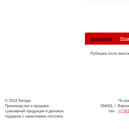
Описание
Упа
Рубашка поло женс
© 2014 Литера
По во
Производство и продажа
394024, г. Воро
сувенирной продукции и деловых
тел.:
+7 951
подарков с нанесением логотипа