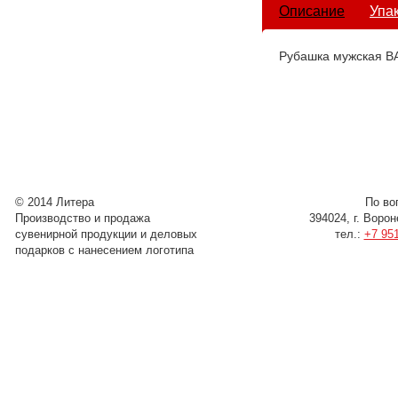
Описание
Упа
Рубашка мужская B
© 2014 Литера
По во
Производство и продажа
394024, г. Воро
сувенирной продукции и деловых
тел.:
+7 951
подарков с нанесением логотипа