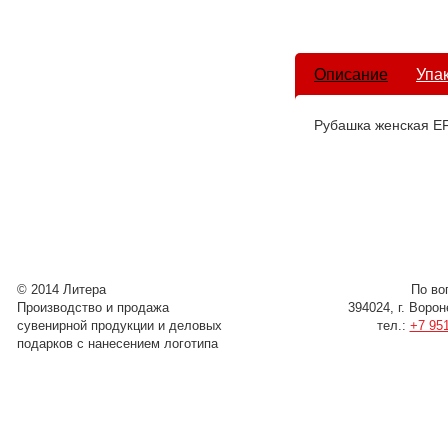
Описание
Упа
Рубашка женская E
© 2014 Литера
По во
Производство и продажа
394024, г. Воро
сувенирной продукции и деловых
тел.:
+7 951
подарков с нанесением логотипа