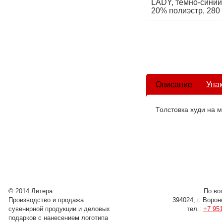
LADY, тёмно-синий,
20% полиэстр, 280 
Описание
Упа
Толстовка худи на 
© 2014 Литера
По во
Производство и продажа
394024, г. Воро
сувенирной продукции и деловых
тел.:
+7 951
подарков с нанесением логотипа