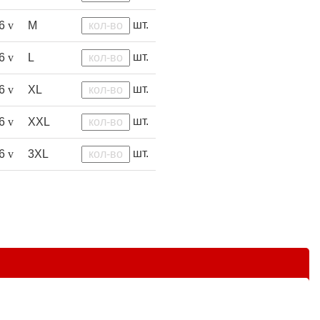
шт.
46
v
M
шт.
46
v
L
шт.
46
v
XL
шт.
46
v
XXL
шт.
46
v
3XL