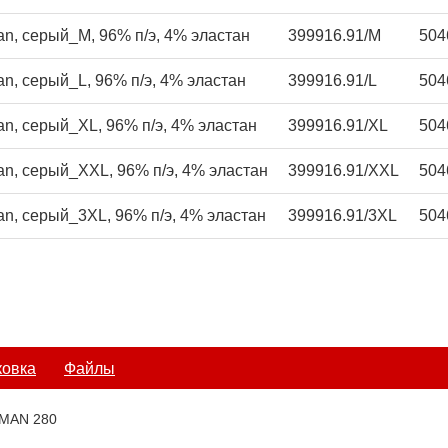
an, серый_M, 96% п/э, 4% эластан
399916.91/M
50
an, серый_L, 96% п/э, 4% эластан
399916.91/L
50
an, серый_XL, 96% п/э, 4% эластан
399916.91/XL
50
an, серый_XXL, 96% п/э, 4% эластан
399916.91/XXL
50
an, серый_3XL, 96% п/э, 4% эластан
399916.91/3XL
50
ковка
Файлы
 MAN 280