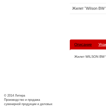
Жилет "Wilson BW
Описание
Упа
Жилет WILSON BW
© 2014 Литера
Производство и продажа
сувенирной продукции и деловых