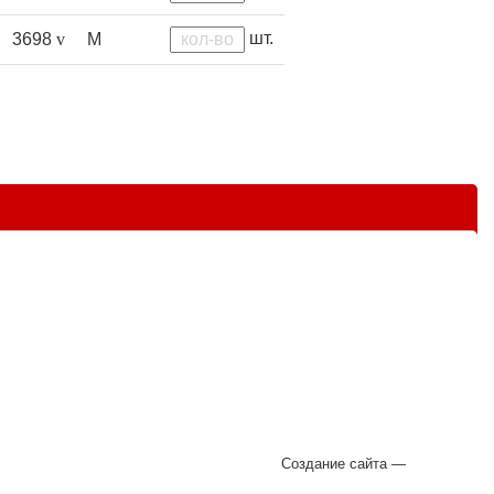
шт.
3698
v
M
Создание сайта —