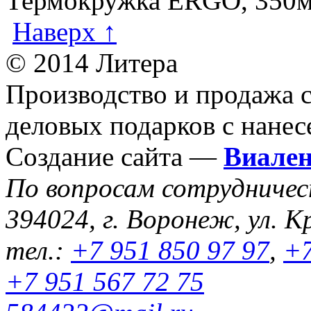
Термокружка ERGO, 350
Наверх ↑
© 2014 Литера
Производство и продажа 
деловых подарков с нанес
Создание сайта —
Виале
По вопросам сотрудниче
394024, г. Воронеж, ул. К
тел.:
+7 951 850 97 97
,
+7
+7 951 567 72 75