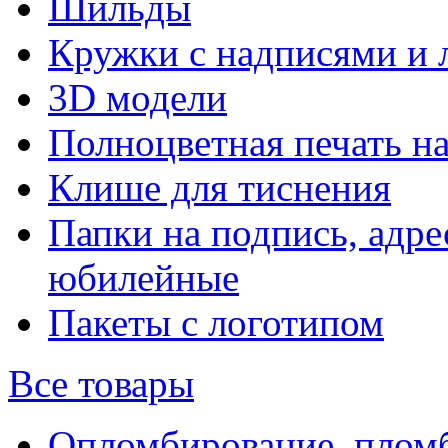
Шильды
Кружки с надписями и 
3D модели
Полноцветная печать н
Клише для тиснения
Папки на подпись, адре
юбилейные
Пакеты с логотипом
Все товары
Опломбирование, плом