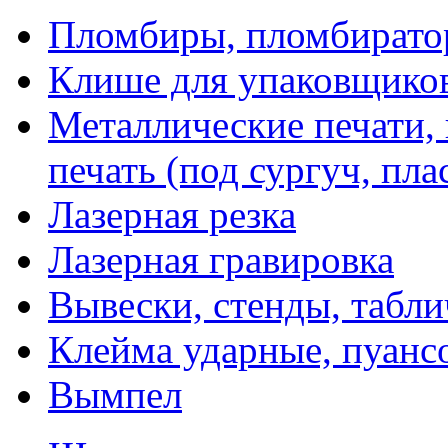
Пломбиры, пломбират
Клише для упаковщико
Металлические печати,
печать (под сургуч, пла
Лазерная резка
Лазерная гравировка
Вывески, стенды, табл
Клейма ударные, пуанс
Вымпел