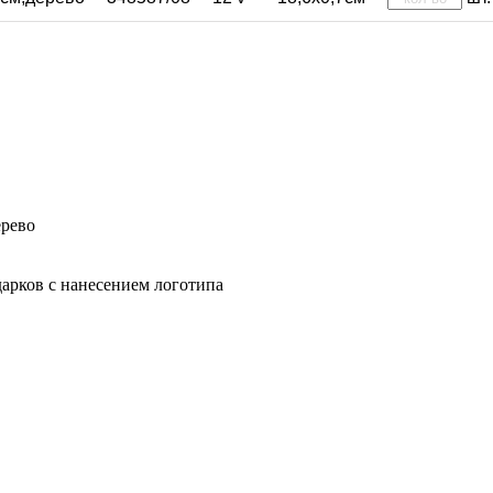
ерево
арков с нанесением логотипа