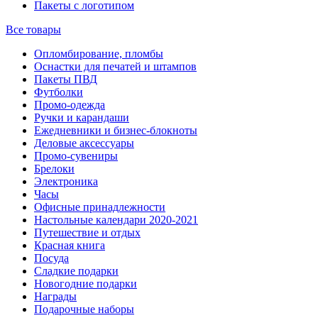
Пакеты с логотипом
Все товары
Опломбирование, пломбы
Оснастки для печатей и штампов
Пакеты ПВД
Футболки
Промо-одежда
Ручки и карандаши
Ежедневники и бизнес-блокноты
Деловые аксессуары
Промо-сувениры
Брелоки
Электроника
Часы
Офисные принадлежности
Настольные календари 2020-2021
Путешествие и отдых
Красная книга
Посуда
Сладкие подарки
Новогодние подарки
Награды
Подарочные наборы