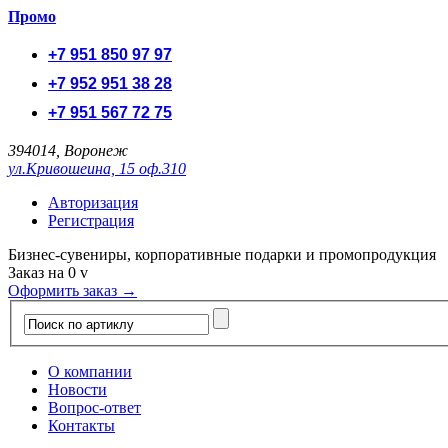
Промо
+7 951 850 97 97
+7 952 951 38 28
+7 951 567 72 75
394014, Воронеж
ул.Кривошеина, 15 оф.310
Авторизация
Регистрация
Бизнес-сувениры, корпоративные подарки и промопродукция
Заказ на
0
v
Оформить заказ →
О компании
Новости
Вопрос-ответ
Контакты