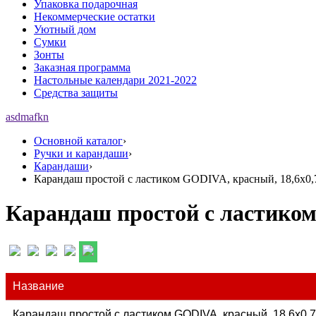
Упаковка подарочная
Некоммерческие остатки
Уютный дом
Сумки
Зонты
Заказная программа
Настольные календари 2021-2022
Средства защиты
asdmafkn
Основной каталог
›
Ручки и карандаши
›
Карандаши
›
Карандаш простой с ластиком GODIVA, красный, 18,6х0,
Карандаш простой с ластиком
Название
Карандаш простой с ластиком GODIVA, красный, 18,6х0,