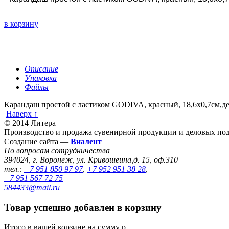
в корзину
Описание
Упаковка
Файлы
Карандаш простой с ластиком GODIVA, красный, 18,6х0,7см,д
Наверх ↑
© 2014 Литера
Производство и продажа сувенирной продукции и деловых под
Создание сайта —
Виалент
По вопросам сотрудничества
394024, г. Воронеж, ул. Кривошеина,д. 15, оф.310
тел.:
+7 951 850 97 97
,
+7 952 951 38 28
,
+7 951 567 72 75
584433@mail.ru
Товар успешно добавлен в корзину
Итого в вашей корзине
на сумму
р.