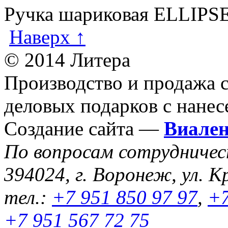
Ручка шариковая ELLIPS
Наверх ↑
© 2014 Литера
Производство и продажа 
деловых подарков с нанес
Создание сайта —
Виале
По вопросам сотрудниче
394024, г. Воронеж, ул. К
тел.:
+7 951 850 97 97
,
+7
+7 951 567 72 75