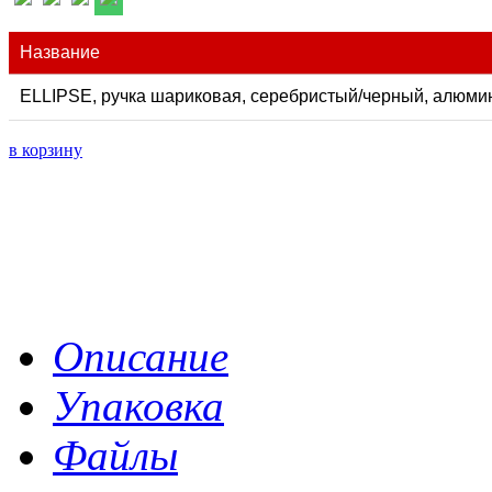
Название
ELLIPSE, ручка шариковая, серебристый/черный, алюмин
в корзину
Описание
Упаковка
Файлы