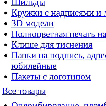
Шильды
Кружки с надписями и 
3D модели
Полноцветная печать н
Клише для тиснения
Папки на подпись, адре
юбилейные
Пакеты с логотипом
Все товары
Опломбирование, плом