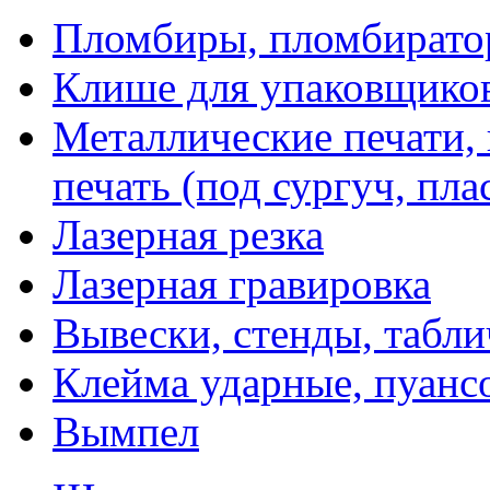
Пломбиры, пломбират
Клише для упаковщико
Металлические печати,
печать (под сургуч, пла
Лазерная резка
Лазерная гравировка
Вывески, стенды, табл
Клейма ударные, пуанс
Вымпел