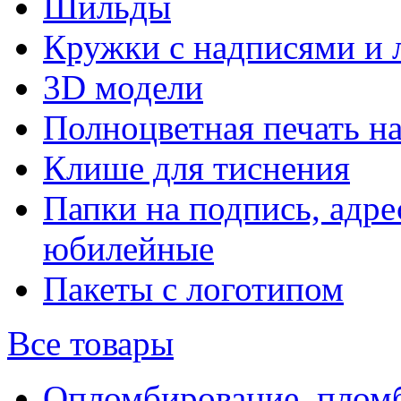
Шильды
Кружки с надписями и 
3D модели
Полноцветная печать н
Клише для тиснения
Папки на подпись, адре
юбилейные
Пакеты с логотипом
Все товары
Опломбирование, плом