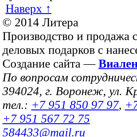
Наверх ↑
© 2014 Литера
Производство и продажа 
деловых подарков с нанес
Создание сайта —
Виале
По вопросам сотрудниче
394024, г. Воронеж, ул. К
тел.:
+7 951 850 97 97
,
+7
+7 951 567 72 75
584433@mail.ru