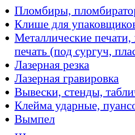
Пломбиры, пломбират
Клише для упаковщико
Металлические печати,
печать (под сургуч, пла
Лазерная резка
Лазерная гравировка
Вывески, стенды, табл
Клейма ударные, пуанс
Вымпел