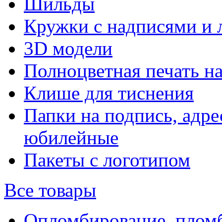
Шильды
Кружки с надписями и 
3D модели
Полноцветная печать н
Клише для тиснения
Папки на подпись, адре
юбилейные
Пакеты с логотипом
Все товары
Опломбирование, плом