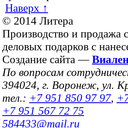
Наверх ↑
© 2014 Литера
Производство и продажа 
деловых подарков с нанес
Создание сайта —
Виале
По вопросам сотрудниче
394024, г. Воронеж, ул. К
тел.:
+7 951 850 97 97
,
+7
+7 951 567 72 75
584433@mail.ru