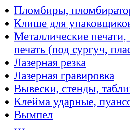
Пломбиры, пломбират
Клише для упаковщико
Металлические печати,
печать (под сургуч, пла
Лазерная резка
Лазерная гравировка
Вывески, стенды, табл
Клейма ударные, пуанс
Вымпел