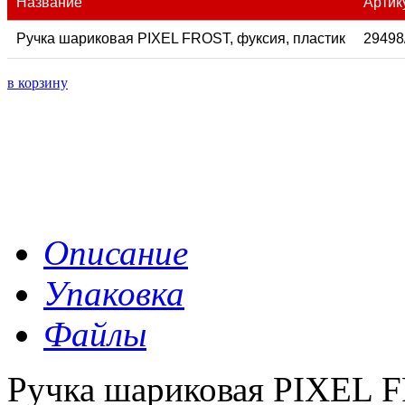
Название
Артик
Ручка шариковая PIXEL FROST, фуксия, пластик
29498
в корзину
Описание
Упаковка
Файлы
Ручка шариковая PIXEL 