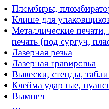
Пломбиры, пломбират
Клише для упаковщико
Металлические печати,
печать (под сургуч, пла
Лазерная резка
Лазерная гравировка
Вывески, стенды, табл
Клейма ударные, пуанс
Вымпел