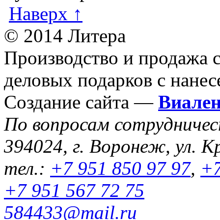
Наверх ↑
© 2014 Литера
Производство и продажа 
деловых подарков с нанес
Создание сайта —
Виале
По вопросам сотрудниче
394024, г. Воронеж, ул. К
тел.:
+7 951 850 97 97
,
+7
+7 951 567 72 75
584433@mail.ru