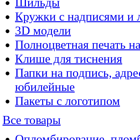
Шильды
Кружки с надписями и 
3D модели
Полноцветная печать н
Клише для тиснения
Папки на подпись, адре
юбилейные
Пакеты с логотипом
Все товары
Опломбирование, плом