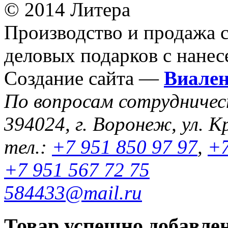
© 2014 Литера
Производство и продажа 
деловых подарков с нанес
Создание сайта —
Виале
По вопросам сотрудниче
394024, г. Воронеж, ул. К
тел.:
+7 951 850 97 97
,
+7
+7 951 567 72 75
584433@mail.ru
Товар успешно добавлен