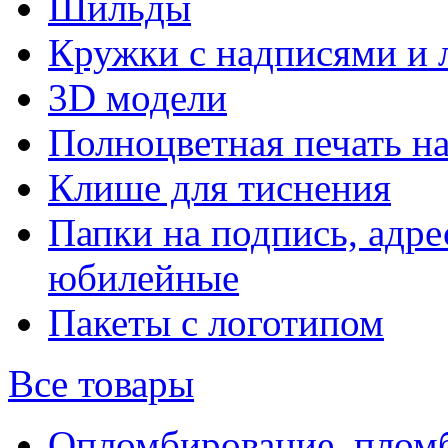
Шильды
Кружки с надписями и 
3D модели
Полноцветная печать н
Клише для тиснения
Папки на подпись, адре
юбилейные
Пакеты с логотипом
Все товары
Опломбирование, плом