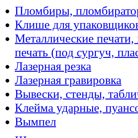
Пломбиры, пломбират
Клише для упаковщико
Металлические печати,
печать (под сургуч, пла
Лазерная резка
Лазерная гравировка
Вывески, стенды, табл
Клейма ударные, пуанс
Вымпел