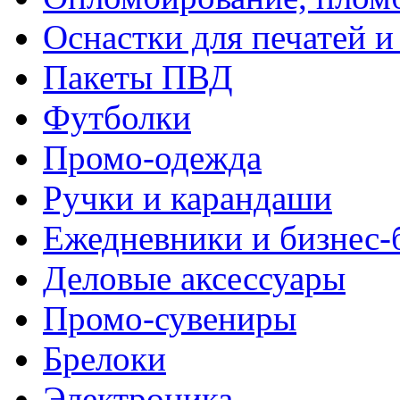
Оснастки для печатей 
Пакеты ПВД
Футболки
Промо-одежда
Ручки и карандаши
Ежедневники и бизнес-
Деловые аксессуары
Промо-сувениры
Брелоки
Электроника