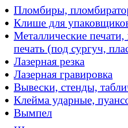
Пломбиры, пломбират
Клише для упаковщико
Металлические печати,
печать (под сургуч, пла
Лазерная резка
Лазерная гравировка
Вывески, стенды, табл
Клейма ударные, пуанс
Вымпел