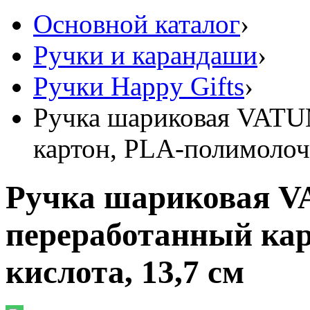
Основной каталог
›
Ручки и карандаши
›
Ручки Happy Gifts
›
Ручка шариковая VATU
картон, PLA-полимолочн
Ручка шариковая V
переработанный ка
кислота, 13,7 см