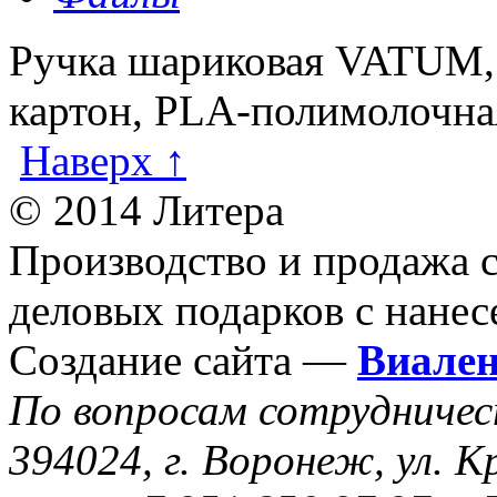
Ручка шариковая VATUM,
картон, PLA-полимолочная
Наверх ↑
© 2014 Литера
Производство и продажа 
деловых подарков с нанес
Создание сайта —
Виале
По вопросам сотрудниче
394024, г. Воронеж, ул. К