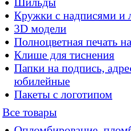
Шильды
Кружки с надписями и 
3D модели
Полноцветная печать н
Клише для тиснения
Папки на подпись, адре
юбилейные
Пакеты с логотипом
Все товары
Опломбирование, плом