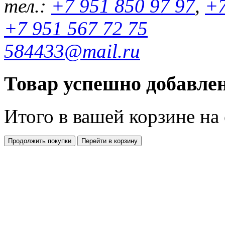
тел.:
+7 951 850 97 97
,
+7
+7 951 567 72 75
584433@mail.ru
Товар успешно добавлен
Итого в вашей корзине
на
Продолжить покупки
Перейти в корзину