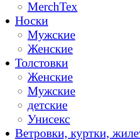
MerchTex
Носки
Мужские
Женские
Толстовки
Женские
Мужские
детские
Унисекс
Ветровки, куртки, жил