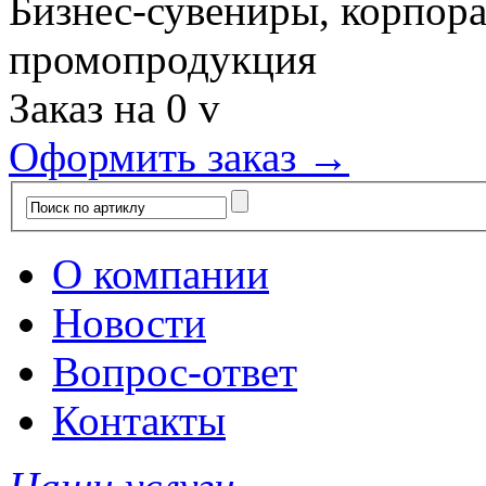
Бизнес-сувениры, корпор
промопродукция
Заказ на
0
v
Оформить заказ →
О компании
Новости
Вопрос-ответ
Контакты