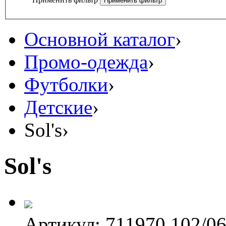
Основной каталог
›
Промо-одежда
›
Футболки
›
Детские
›
Sol's
›
Sol's
Артикул: 711970.102/0