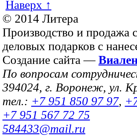
Наверх ↑
© 2014 Литера
Производство и продажа 
деловых подарков с нанес
Создание сайта —
Виале
По вопросам сотрудниче
394024, г. Воронеж, ул. К
тел.:
+7 951 850 97 97
,
+7
+7 951 567 72 75
584433@mail.ru