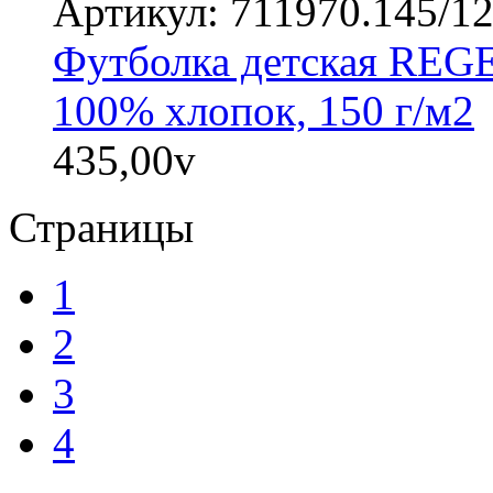
Артикул: 711970.145/1
Футболка детская REGE
100% хлопок, 150 г/м2
435,00
v
Страницы
1
2
3
4