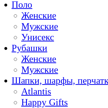
Поло
Женские
Мужские
Унисекс
Рубашки
Женские
Мужские
Шапки, шарфы, перчат
Atlantis
Happy Gifts