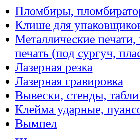
Пломбиры, пломбират
Клише для упаковщико
Металлические печати,
печать (под сургуч, пла
Лазерная резка
Лазерная гравировка
Вывески, стенды, табл
Клейма ударные, пуанс
Вымпел