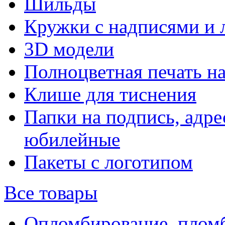
Шильды
Кружки с надписями и 
3D модели
Полноцветная печать н
Клише для тиснения
Папки на подпись, адре
юбилейные
Пакеты с логотипом
Все товары
Опломбирование, плом