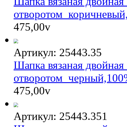
Шапка вязаная двойная 
отворотом_коричневый
475,00
v
Артикул: 25443.35
Шапка вязаная двойная 
отворотом_черный,100
475,00
v
Артикул: 25443.351