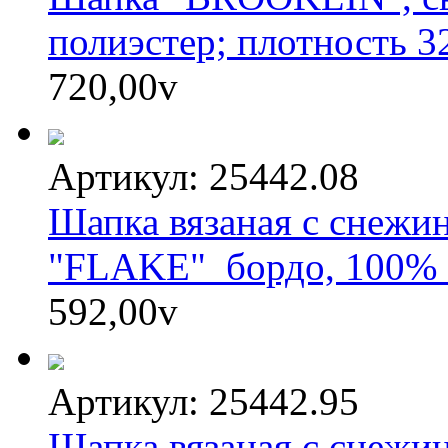
полиэстер; плотность 3
720,00
v
Артикул: 25442.08
Шапка вязаная с снежи
"FLAKE"_бордо, 100% 
592,00
v
Артикул: 25442.95
Шапка вязаная с снежи