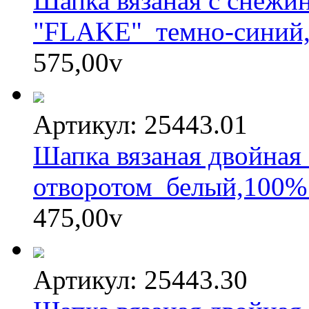
Шапка вязаная с снежи
"FLAKE"_темно-синий,
575,00
v
Артикул: 25443.01
Шапка вязаная двойная 
отворотом_белый,100%
475,00
v
Артикул: 25443.30