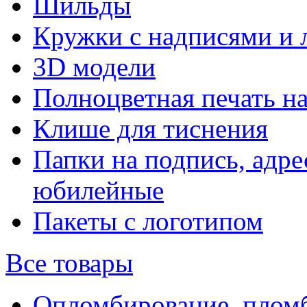
Шильды
Кружки с надписями и 
3D модели
Полноцветная печать н
Клише для тиснения
Папки на подпись, адре
юбилейные
Пакеты с логотипом
Все товары
Опломбирование, плом