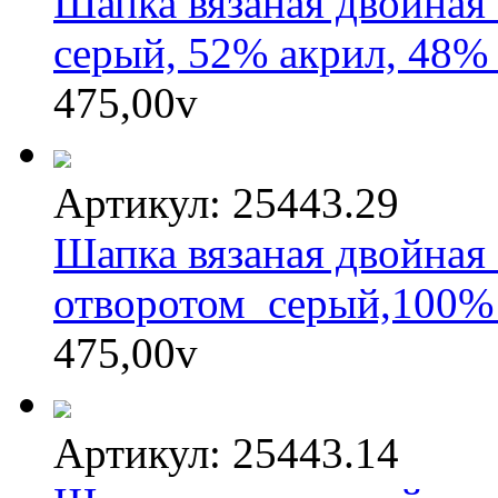
Шапка вязаная двойная 
серый, 52% акрил, 48%
475,00
v
Артикул: 25443.29
Шапка вязаная двойная 
отворотом_серый,100%
475,00
v
Артикул: 25443.14