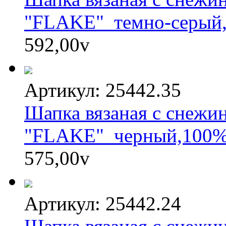
"FLAKE"_темно-серый,
592,00
v
Артикул: 25442.35
Шапка вязаная с снежи
"FLAKE"_черный,100%
575,00
v
Артикул: 25442.24