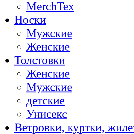
MerchTex
Носки
Мужские
Женские
Толстовки
Женские
Мужские
детские
Унисекс
Ветровки, куртки, жил