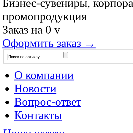
Бизнес-сувениры, корпор
промопродукция
Заказ на
0
v
Оформить заказ →
О компании
Новости
Вопрос-ответ
Контакты