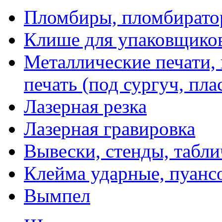
Пломбиры, пломбират
Клише для упаковщико
Металлические печати,
печать (под сургуч, пла
Лазерная резка
Лазерная гравировка
Вывески, стенды, табл
Клейма ударные, пуанс
Вымпел