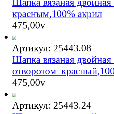
Шапка вязаная двойная 
красным,100% акрил
475,00
v
Артикул: 25443.08
Шапка вязаная двойная 
отворотом_красный,10
475,00
v
Артикул: 25443.24