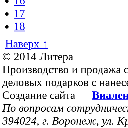
16
17
18
Наверх ↑
© 2014 Литера
Производство и продажа 
деловых подарков с нанес
Создание сайта —
Виале
По вопросам сотрудниче
394024, г. Воронеж, ул. К