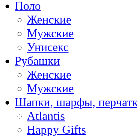
Поло
Женские
Мужские
Унисекс
Рубашки
Женские
Мужские
Шапки, шарфы, перчат
Atlantis
Happy Gifts