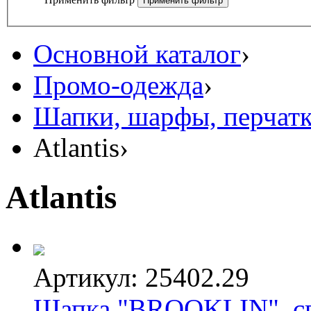
Основной каталог
›
Промо-одежда
›
Шапки, шарфы, перчат
Atlantis
›
Atlantis
Артикул: 25402.29
Шапка "BROOKLIN", св