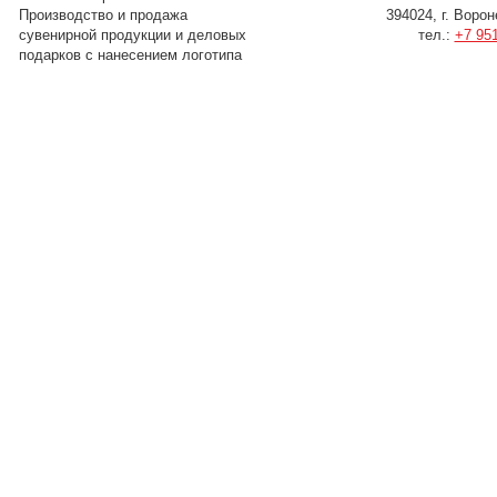
Производство и продажа
394024, г. Воро
сувенирной продукции и деловых
тел.:
+7 951
подарков с нанесением логотипа