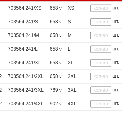
шт.
703564.241/XS
658
v
XS
шт.
703564.241/S
658
v
S
шт.
703564.241/M
658
v
M
шт.
703564.241/L
658
v
L
шт.
703564.241/XL
658
v
XL
шт.
2
703564.241/2XL
658
v
2XL
шт.
2
703564.241/3XL
769
v
3XL
шт.
2
703564.241/4XL
902
v
4XL