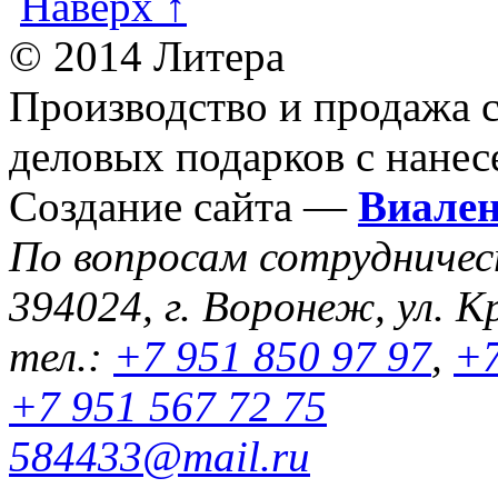
Наверх ↑
© 2014 Литера
Производство и продажа 
деловых подарков с нанес
Создание сайта —
Виале
По вопросам сотрудниче
394024, г. Воронеж, ул. К
тел.:
+7 951 850 97 97
,
+7
+7 951 567 72 75
584433@mail.ru