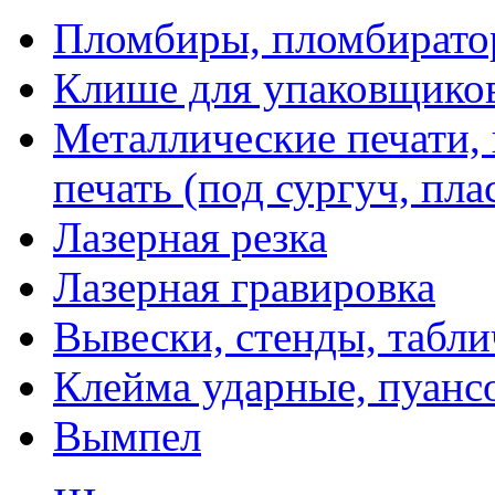
Пломбиры, пломбират
Клише для упаковщико
Металлические печати,
печать (под сургуч, пла
Лазерная резка
Лазерная гравировка
Вывески, стенды, табл
Клейма ударные, пуанс
Вымпел