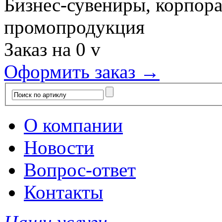
Бизнес-сувениры, корпор
промопродукция
Заказ на
0
v
Оформить заказ →
О компании
Новости
Вопрос-ответ
Контакты