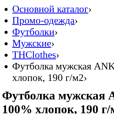
Основной каталог
›
Промо-одежда
›
Футболки
›
Мужские
›
THClothes
›
Футболка мужская ANK
хлопок, 190 г/м2
›
Футболка мужская 
100% хлопок, 190 г/