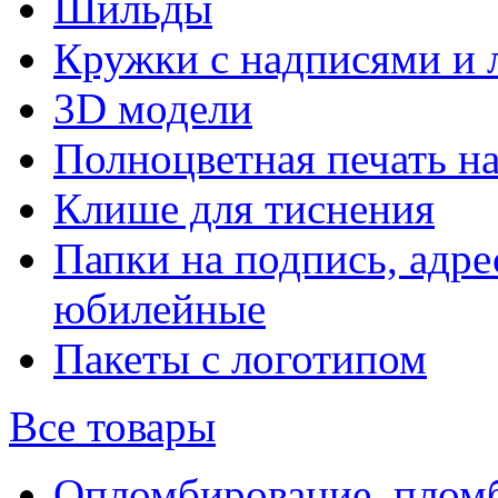
Шильды
Кружки с надписями и 
3D модели
Полноцветная печать н
Клише для тиснения
Папки на подпись, адре
юбилейные
Пакеты с логотипом
Все товары
Опломбирование, плом