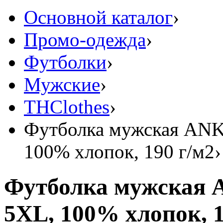
Основной каталог
›
Промо-одежда
›
Футболки
›
Мужские
›
THClothes
›
Футболка мужская ANK
100% хлопок, 190 г/м2
›
Футболка мужская 
5XL, 100% хлопок, 1