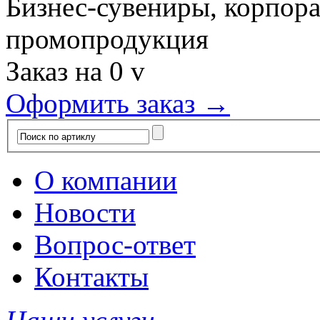
Бизнес-сувениры, корпор
промопродукция
Заказ на
0
v
Оформить заказ →
О компании
Новости
Вопрос-ответ
Контакты