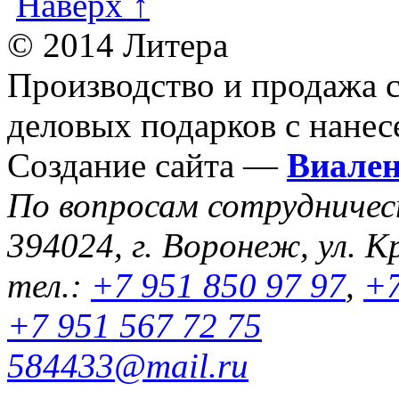
Наверх ↑
© 2014 Литера
Производство и продажа 
деловых подарков с нанес
Создание сайта —
Виале
По вопросам сотрудниче
394024, г. Воронеж, ул. К
тел.:
+7 951 850 97 97
,
+7
+7 951 567 72 75
584433@mail.ru