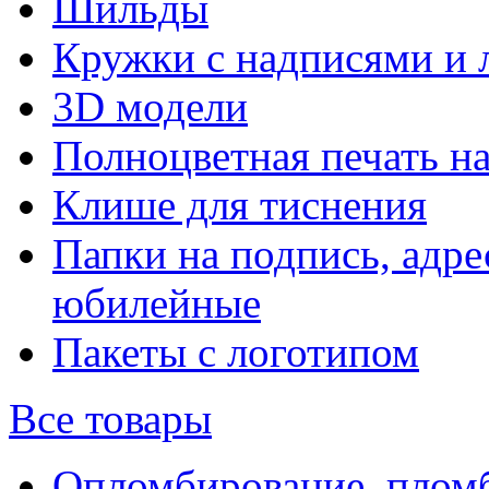
Шильды
Кружки с надписями и 
3D модели
Полноцветная печать н
Клише для тиснения
Папки на подпись, адре
юбилейные
Пакеты с логотипом
Все товары
Опломбирование, плом