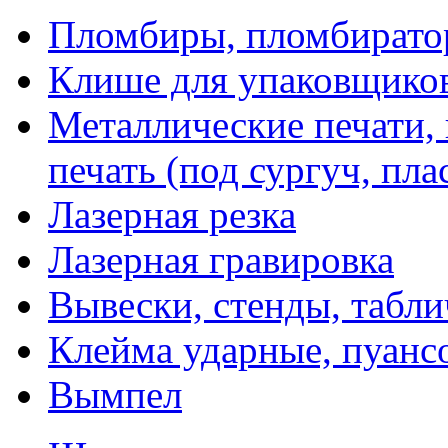
Пломбиры, пломбират
Клише для упаковщико
Металлические печати,
печать (под сургуч, пла
Лазерная резка
Лазерная гравировка
Вывески, стенды, табл
Клейма ударные, пуанс
Вымпел