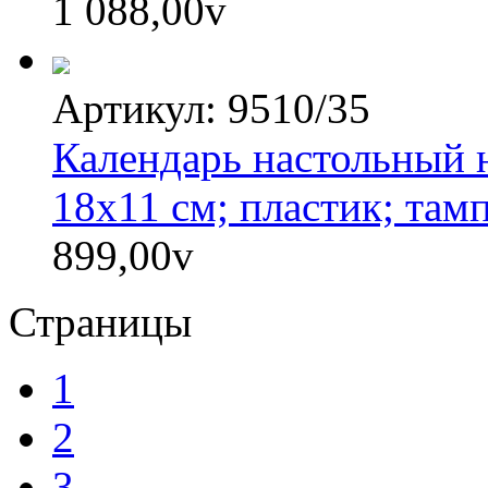
1 088,00
v
Артикул: 9510/35
Календарь настольный н
18х11 см; пластик; там
899,00
v
Страницы
1
2
3