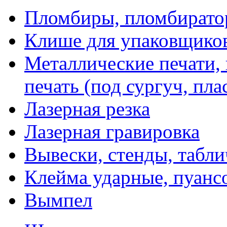
Пломбиры, пломбират
Клише для упаковщико
Металлические печати,
печать (под сургуч, пла
Лазерная резка
Лазерная гравировка
Вывески, стенды, табл
Клейма ударные, пуанс
Вымпел