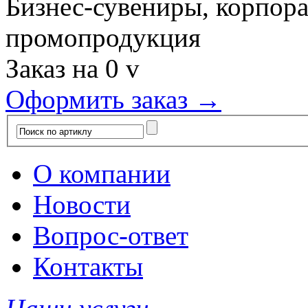
Бизнес-сувениры, корпор
промопродукция
Заказ на
0
v
Оформить заказ →
О компании
Новости
Вопрос-ответ
Контакты