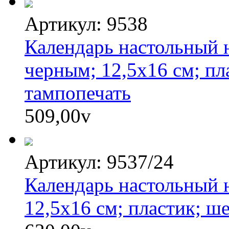
Артикул: 9538
Календарь настольный н
черным; 12,5х16 см; пл
тампопечать
509,00
v
Артикул: 9537/24
Календарь настольный н
12,5х16 см; пластик; ш