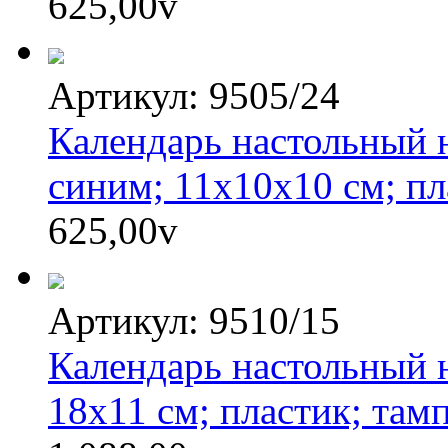
625,00
v
Артикул: 9505/24
Календарь настольный н
синим; 11х10х10 см; пл
625,00
v
Артикул: 9510/15
Календарь настольный н
18х11 см; пластик; там