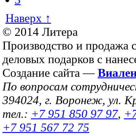
Наверх ↑
© 2014 Литера
Производство и продажа 
деловых подарков с нанес
Создание сайта —
Виале
По вопросам сотрудниче
394024, г. Воронеж, ул. К
тел.:
+7 951 850 97 97
,
+7
+7 951 567 72 75