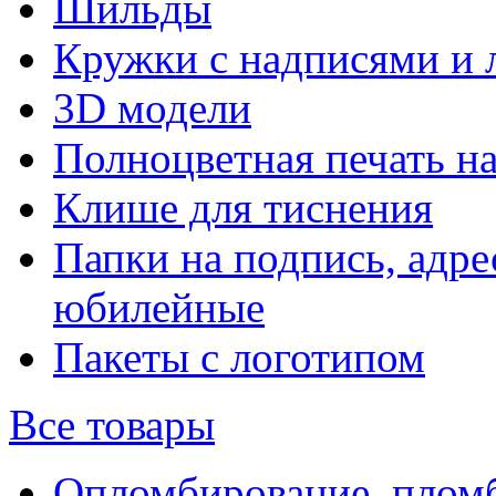
Шильды
Кружки с надписями и 
3D модели
Полноцветная печать н
Клише для тиснения
Папки на подпись, адре
юбилейные
Пакеты с логотипом
Все товары
Опломбирование, плом