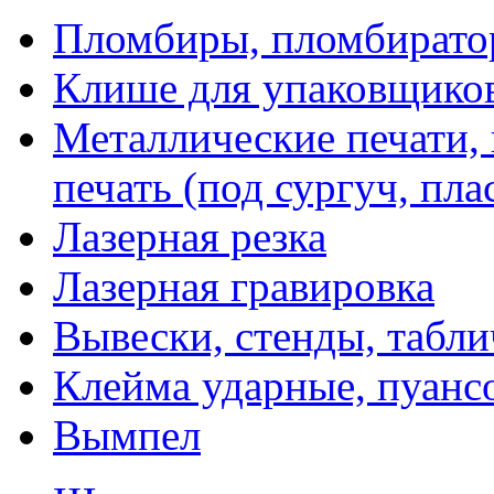
Пломбиры, пломбират
Клише для упаковщико
Металлические печати,
печать (под сургуч, пла
Лазерная резка
Лазерная гравировка
Вывески, стенды, табл
Клейма ударные, пуанс
Вымпел