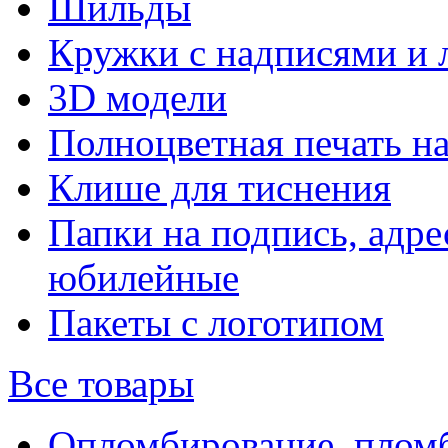
Шильды
Кружки с надписями и 
3D модели
Полноцветная печать н
Клише для тиснения
Папки на подпись, адре
юбилейные
Пакеты с логотипом
Все товары
Опломбирование, плом