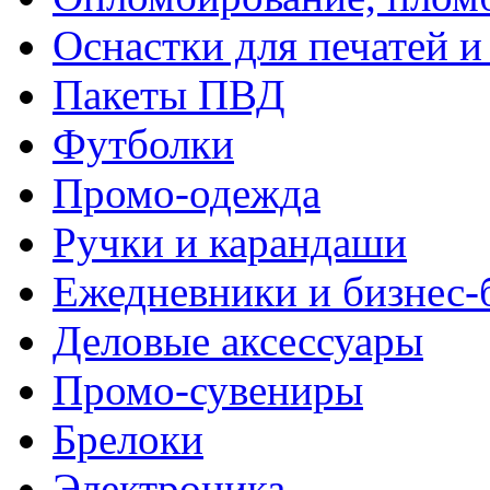
Оснастки для печатей 
Пакеты ПВД
Футболки
Промо-одежда
Ручки и карандаши
Ежедневники и бизнес-
Деловые аксессуары
Промо-сувениры
Брелоки
Электроника