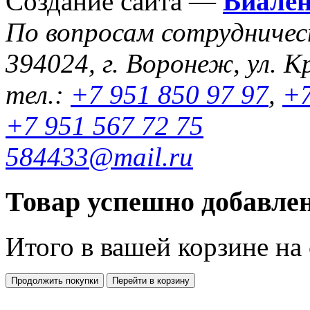
Создание сайта —
Виале
По вопросам сотрудниче
394024, г. Воронеж, ул. К
тел.:
+7 951 850 97 97
,
+7
+7 951 567 72 75
584433@mail.ru
Товар успешно добавлен
Итого в вашей корзине
на
Продолжить покупки
Перейти в корзину