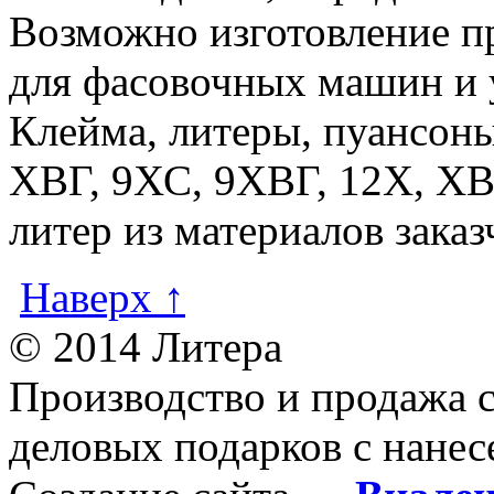
Возможно изготовление п
для фасовочных машин и 
Клейма, литеры, пуансоны
ХВГ, 9ХС, 9ХВГ, 12Х, ХВ
литер из материалов заказ
Наверх ↑
© 2014 Литера
Производство и продажа 
деловых подарков с нанес