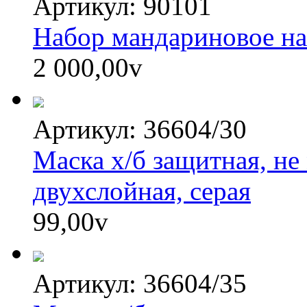
Артикул: 90101
Набор мандариновое на
2 000,00
v
Артикул: 36604/30
Маска х/б защитная, не
двухслойная, серая
99,00
v
Артикул: 36604/35