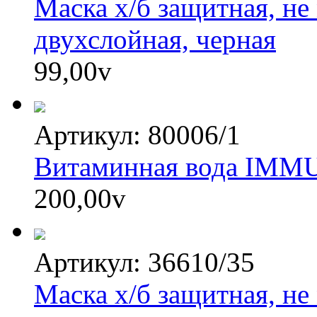
Маска х/б защитная, не
двухслойная, черная
99,00
v
Артикул: 80006/1
Витаминная вода IM
200,00
v
Артикул: 36610/35
Маска х/б защитная, не