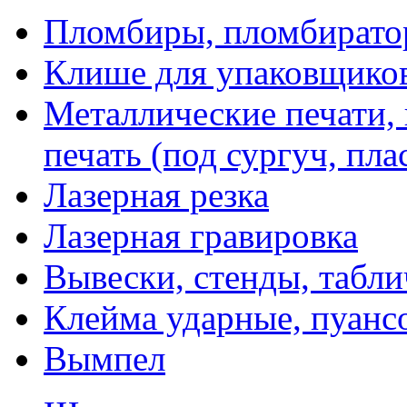
Пломбиры, пломбират
Клише для упаковщико
Металлические печати,
печать (под сургуч, пла
Лазерная резка
Лазерная гравировка
Вывески, стенды, табл
Клейма ударные, пуанс
Вымпел