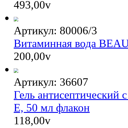
493,00
v
Артикул: 80006/3
Витаминная вода BEA
200,00
v
Артикул: 36607
Гель антисептический с
Е, 50 мл флакон
118,00
v