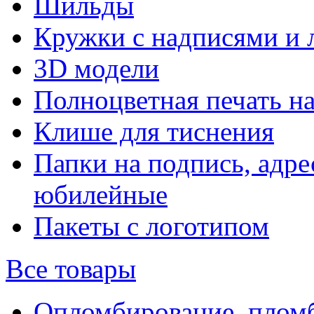
Шильды
Кружки с надписями и 
3D модели
Полноцветная печать н
Клише для тиснения
Папки на подпись, адре
юбилейные
Пакеты с логотипом
Все товары
Опломбирование, плом