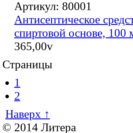
Артикул: 80001
Антисептическое сред
спиртовой основе, 100 
365,00
v
Страницы
1
2
Наверх ↑
© 2014 Литера