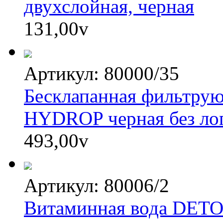
двухслойная, черная
131,00
v
Артикул: 80000/35
Бесклапанная фильтру
HYDROP черная без лог
493,00
v
Артикул: 80006/2
Витаминная вода DET