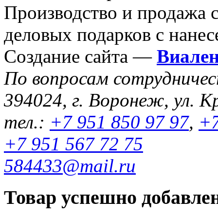
Производство и продажа 
деловых подарков с нанес
Создание сайта —
Виале
По вопросам сотрудниче
394024, г. Воронеж, ул. К
тел.:
+7 951 850 97 97
,
+7
+7 951 567 72 75
584433@mail.ru
Товар успешно добавлен