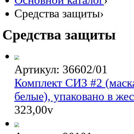
Средства защиты
›
Средства защиты
Артикул: 36602/01
Комплект СИЗ #2 (маска
белые), упаковано в же
323,00
v