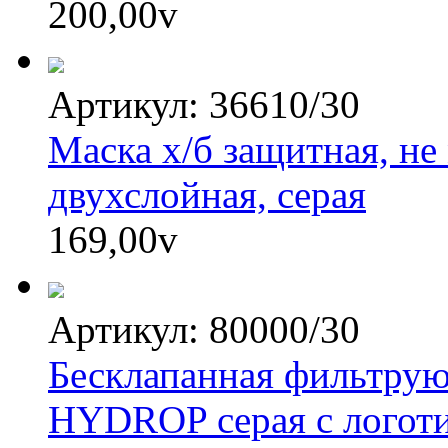
200,00
v
Артикул: 36610/30
Маска х/б защитная, не
двухслойная, серая
169,00
v
Артикул: 80000/30
Бесклапанная фильтру
HYDROP серая с логоти