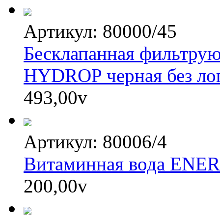
Артикул: 80000/45
Бесклапанная фильтру
HYDROP черная без лог
493,00
v
Артикул: 80006/4
Витаминная вода ENE
200,00
v