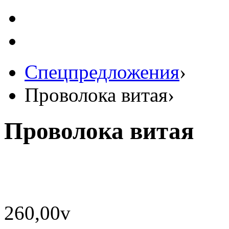
Спецпредложения
›
Проволока витая
›
Проволока витая
260,00
v