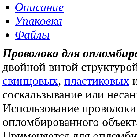
Описание
Упаковка
Файлы
Проволока для опломбир
двойной витой структуро
свинцовых
,
пластиковых
и
соскальзывание или несан
Использование проволоки
опломбированного объекта
Применяется для опломб