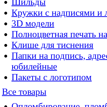
Шильды
Кружки с надписями и 
3D модели
Полноцветная печать н
Клише для тиснения
Папки на подпись, адре
юбилейные
Пакеты с логотипом
Все товары
Опломбирование, плом