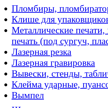
Пломбиры, пломбират
Клише для упаковщико
Металлические печати,
печать (под сургуч, пла
Лазерная резка
Лазерная гравировка
Вывески, стенды, табл
Клейма ударные, пуанс
Вымпел