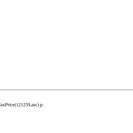
xPrice(121259,asc) р.