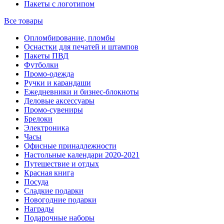
Пакеты с логотипом
Все товары
Опломбирование, пломбы
Оснастки для печатей и штампов
Пакеты ПВД
Футболки
Промо-одежда
Ручки и карандаши
Ежедневники и бизнес-блокноты
Деловые аксессуары
Промо-сувениры
Брелоки
Электроника
Часы
Офисные принадлежности
Настольные календари 2020-2021
Путешествие и отдых
Красная книга
Посуда
Сладкие подарки
Новогодние подарки
Награды
Подарочные наборы