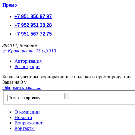
Промо
+7 951 850 97 97
+7 952 951 38 28
+7 951 567 72 75
394014, Воронеж
ул.Кривошеина, 15 оф.310
Авторизация
Регистрация
Бизнес-сувениры, корпоративные подарки и промопродукция
Заказ на
0
v
Оформить заказ →
О компании
Новости
Вопрос-ответ
Контакты