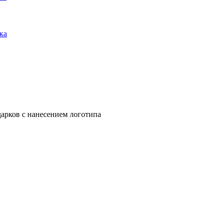
ка
арков с нанесением логотипа