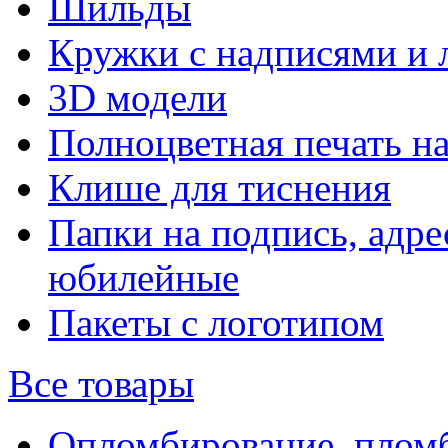
Шильды
Кружки с надписями и 
3D модели
Полноцветная печать н
Клише для тиснения
Папки на подпись, адре
юбилейные
Пакеты с логотипом
Все товары
Опломбирование, плом