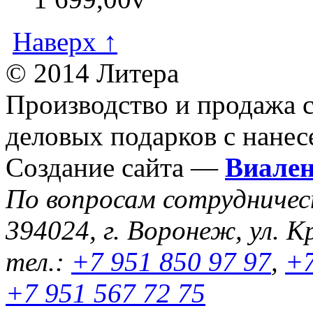
Наверх ↑
© 2014 Литера
Производство и продажа 
деловых подарков с нанес
Создание сайта —
Виале
По вопросам сотрудниче
394024, г. Воронеж, ул. К
тел.:
+7 951 850 97 97
,
+7
+7 951 567 72 75