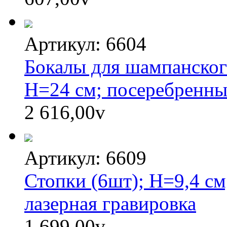
Артикул: 6604
Бокалы для шампанского
H=24 см; посеребренный
2 616,00
v
Артикул: 6609
Стопки (6шт); H=9,4 см
лазерная гравировка
1 699,00
v