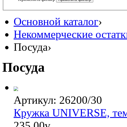
Основной каталог
›
Некоммерческие остатк
Посуда
›
Посуда
Артикул: 26200/30
Кружка UNIVERSE, тем
235,00
v