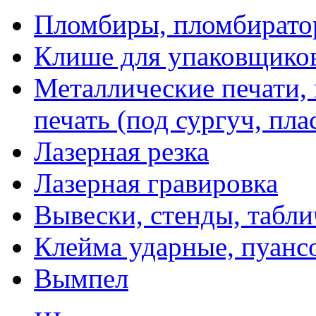
Пломбиры, пломбират
Клише для упаковщико
Металлические печати,
печать (под сургуч, пла
Лазерная резка
Лазерная гравировка
Вывески, стенды, табл
Клейма ударные, пуанс
Вымпел