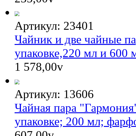
Артикул: 23401
Чайник и две чайные па
упаковке,220 мл и 600
1 578,00
v
Артикул: 13606
Чайная пара "Гармония
упаковке; 200 мл; фарф
607,00
v