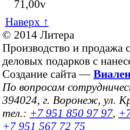
71,00
v
Наверх ↑
© 2014 Литера
Производство и продажа 
деловых подарков с нанес
Создание сайта —
Виале
По вопросам сотрудниче
394024, г. Воронеж, ул. К
тел.:
+7 951 850 97 97
,
+7
+7 951 567 72 75