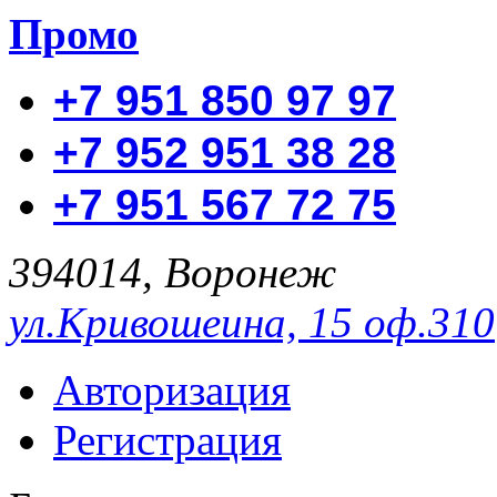
Промо
+7 951 850 97 97
+7 952 951 38 28
+7 951 567 72 75
394014, Воронеж
ул.Кривошеина, 15 оф.310
Авторизация
Регистрация