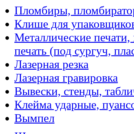
Пломбиры, пломбират
Клише для упаковщико
Металлические печати,
печать (под сургуч, пла
Лазерная резка
Лазерная гравировка
Вывески, стенды, табл
Клейма ударные, пуанс
Вымпел