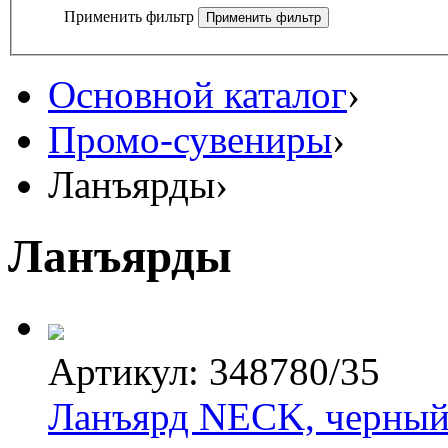
Применить фильтр
Основной каталог
›
Промо-сувениры
›
Ланъярды
›
Ланъярды
Артикул: 348780/35
Ланъярд NECK, черный,