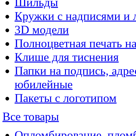
Шильды
Кружки с надписями и 
3D модели
Полноцветная печать н
Клише для тиснения
Папки на подпись, адре
юбилейные
Пакеты с логотипом
Все товары
Опломбирование, плом