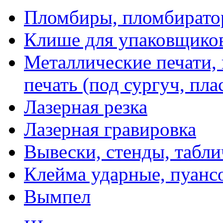
Пломбиры, пломбират
Клише для упаковщико
Металлические печати,
печать (под сургуч, пла
Лазерная резка
Лазерная гравировка
Вывески, стенды, табл
Клейма ударные, пуанс
Вымпел