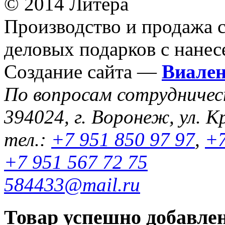
© 2014 Литера
Производство и продажа 
деловых подарков с нанес
Создание сайта —
Виале
По вопросам сотрудниче
394024, г. Воронеж, ул. К
тел.:
+7 951 850 97 97
,
+7
+7 951 567 72 75
584433@mail.ru
Товар успешно добавлен