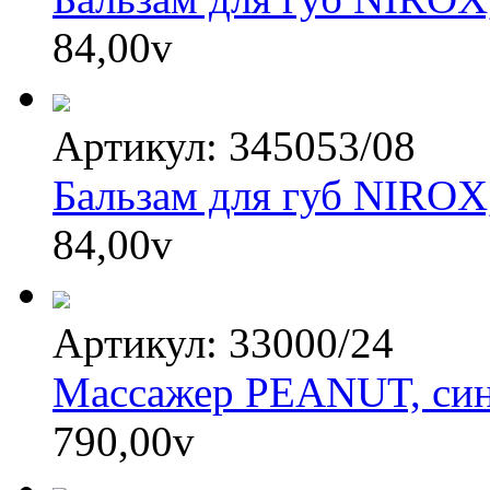
84,00
v
Артикул: 345053/08
Бальзам для губ NIROX
84,00
v
Артикул: 33000/24
Массажер PEANUT, сини
790,00
v