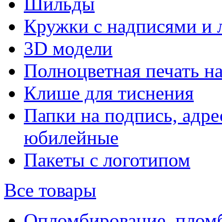
Шильды
Кружки с надписями и 
3D модели
Полноцветная печать н
Клише для тиснения
Папки на подпись, адре
юбилейные
Пакеты с логотипом
Все товары
Опломбирование, плом