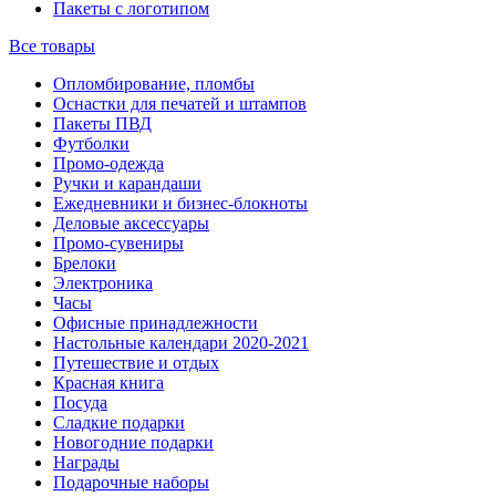
Пакеты с логотипом
Все товары
Опломбирование, пломбы
Оснастки для печатей и штампов
Пакеты ПВД
Футболки
Промо-одежда
Ручки и карандаши
Ежедневники и бизнес-блокноты
Деловые аксессуары
Промо-сувениры
Брелоки
Электроника
Часы
Офисные принадлежности
Настольные календари 2020-2021
Путешествие и отдых
Красная книга
Посуда
Сладкие подарки
Новогодние подарки
Награды
Подарочные наборы