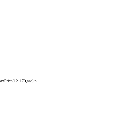
xPrice(121179,asc) р.