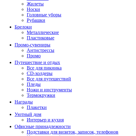
Жилеты
Носки
Головные уборы
Рубашки
Брелоки
Металлические
Пластиковые
Промо-сувениры
Антистрессы
Промо
Путешествие и отдых
Все для пикника
CD-холдеры
Все для путешествий
Пледы
Ножи и инструменты
Термокружки
Награды
Плакетки
Уютный дом
Интерьер и кухня
Офисные принадлежности
Подставки для визиток, записок, телефонов