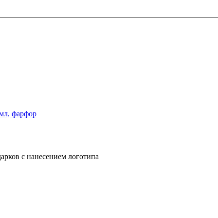
 мл, фарфор
арков с нанесением логотипа