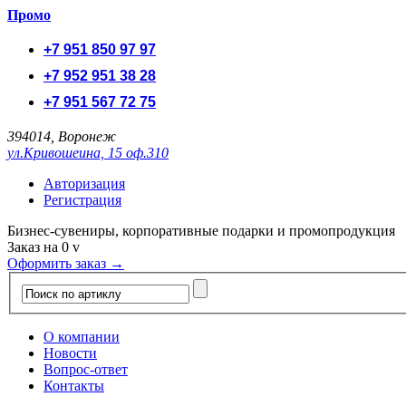
Промо
+7 951 850 97 97
+7 952 951 38 28
+7 951 567 72 75
394014, Воронеж
ул.Кривошеина, 15 оф.310
Авторизация
Регистрация
Бизнес-сувениры, корпоративные подарки и промопродукция
Заказ на
0
v
Оформить заказ →
О компании
Новости
Вопрос-ответ
Контакты